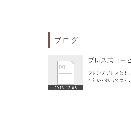
ブログ
プレス式コー
フレンチプレスとも
と匂いが残ってつら
2013.12.08