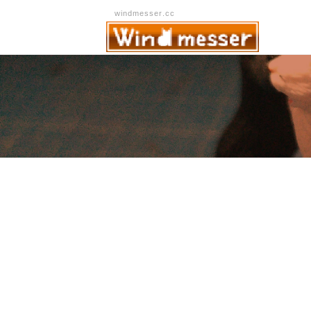
windmesser.cc