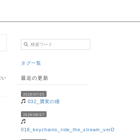
タグ一覧
ない
最近の更新
2026/07/25
032_贋実の瞳
2026/06/27
018_keychains_ride_the_stream_verD