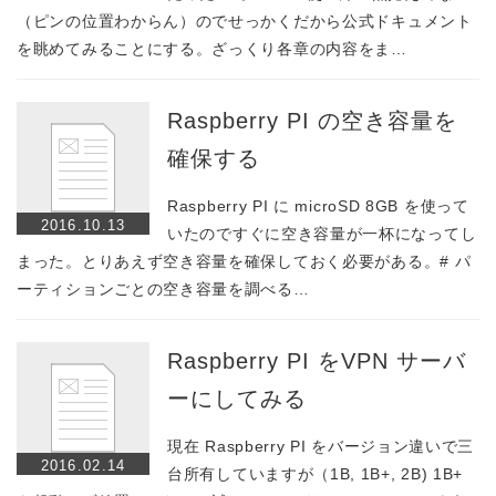
（ピンの位置わからん）のでせっかくだから公式ドキュメント
を眺めてみることにする。ざっくり各章の内容をま…
Raspberry PI の空き容量を
確保する
Raspberry PI に microSD 8GB を使って
2016.10.13
いたのですぐに空き容量が一杯になってし
まった。とりあえず空き容量を確保しておく必要がある。# パ
ーティションごとの空き容量を調べる…
Raspberry PI をVPN サーバ
ーにしてみる
現在 Raspberry PI をバージョン違いで三
2016.02.14
台所有していますが（1B, 1B+, 2B) 1B+