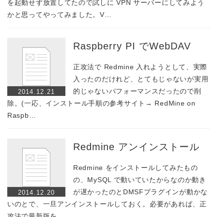
を起動せず放置してたので試しに VPN サーバーにしてみよう
かと思ってやってみました。V…
Raspberry PI でWebDAV
正攻法で Redmine 入れようとして、実際
入ったのだけれど、とてもじゃないが実用
的じゃないパフォーマンスだったので削
2014.12.21
除。(一応、インストール手順の参考サイト→ RedMine on
Raspb…
Redmine アンインストール
Redmine をインストールしてみたもの
の、MySQL で動いていたからなのか動き
が遅かったのとDMSFプラグインが動かな
2014.12.20
いのとで、一旦アンインストールしておく。必要があれば、正
攻法で最新版を…