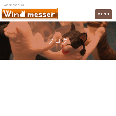
windmesser.cc
Toggle
MENU
navigation
ブログ