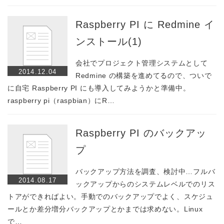
Raspberry PI に Redmine イ
ンストール(1)
会社でプロジェクト管理システムとして
2014.12.04
Redmine の構築を進めてるので、ついで
に自宅 Raspberry PI にも導入してみようかと準備中。
raspberry pi（raspbian）にR…
Raspberry PI のバックアッ
プ
バックアップ方法を調査、検討中…フルバ
2014.08.17
ックアップからのシステムレベルでのリス
トアができればよい。手動でのバックアップでよく、スケジュ
ールとか差分増分バックアップとかまでは求めない。Linux
で…