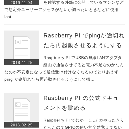
を確認する外部に公開しているマシンなど
2019.11.04
で想定外ユーザーアクセスがないか調べたいときなどに使用
last…
Raspberry PI でpingが途切れ
たら再起動させるようにする
Raspberry PI でUSBの無線LANアダプタ
2018.11.25
経由で通信させてると電力不足なのかなん
なのか不安定になって通信受け付けなくなるのでとりあえず
ping が途切れたら再起動させるようにして様…
Raspberry PI の公式ドキュ
メントを眺める
Raspberry PI でむかーしLチカやったきり
2018.02.25
だったのでGPIOの使い方全然覚えてない