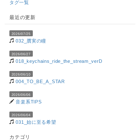
タグ一覧
最近の更新
2026/07/25
032_贋実の瞳
2026/06/27
018_keychains_ride_the_stream_verD
2026/06/10
004_TO_BE_A_STAR
2026/06/06
音楽系TIPS
2026/06/04
031_始に至る希望
カテゴリ