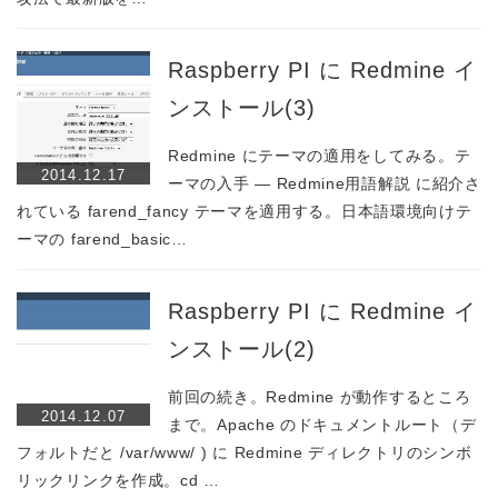
Raspberry PI に Redmine イ
ンストール(3)
Redmine にテーマの適用をしてみる。テ
2014.12.17
ーマの入手 — Redmine用語解説 に紹介さ
れている farend_fancy テーマを適用する。日本語環境向けテ
ーマの farend_basic…
Raspberry PI に Redmine イ
ンストール(2)
前回の続き。Redmine が動作するところ
2014.12.07
まで。Apache のドキュメントルート（デ
フォルトだと /var/www/ ) に Redmine ディレクトリのシンボ
リックリンクを作成。cd …