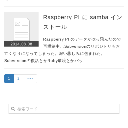
Raspberry PI に samba イン
ストール
Raspberry PI のデータが吹っ飛んだので
2014.08.08
再構築中…Subversionのリポジトリもお
亡くなりになってしまった。深い悲しみに包まれた。
Subversionの復活とかRuby環境とかバッ…
1
2
>>>