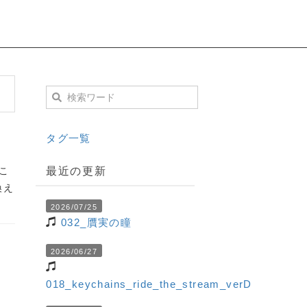
タグ一覧
こ
最近の更新
換え
2026/07/25
032_贋実の瞳
2026/06/27
018_keychains_ride_the_stream_verD