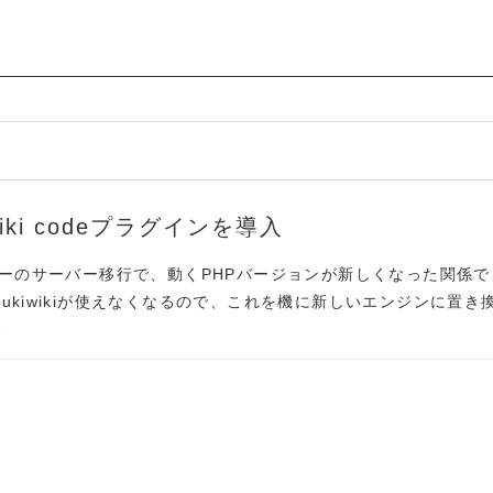
iwiki codeプラグインを導入
バーのサーバー移行で、動くPHPバージョンが新しくなった関係で
ukiwikiが使えなくなるので、これを機に新しいエンジンに置き
…