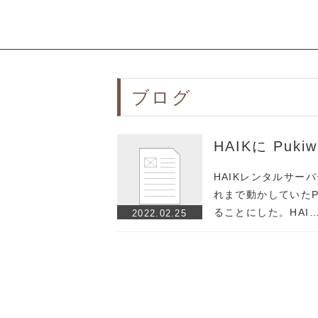
ブログ
HAIKに Puk
HAIKレンタルサー
れまで動かしていたP
ることにした。HAI
2022.02.25