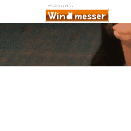
windmesser.cc