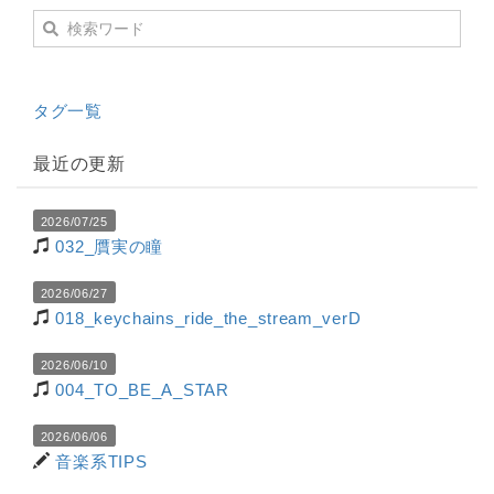
タグ一覧
最近の更新
2026/07/25
032_贋実の瞳
2026/06/27
018_keychains_ride_the_stream_verD
2026/06/10
004_TO_BE_A_STAR
2026/06/06
音楽系TIPS