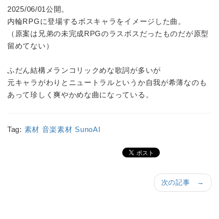
2025/06/01公開。
内輪RPGに登場するボスキャラをイメージした曲。
（原案は兄弟の未完成RPGのラスボスだったものだが原型
留めてない）
ふだん結構メランコリックめな歌詞が多いが
元キャラがわりとニュートラルというか自我が希薄なのも
あって珍しく爽やかめな曲になっている。
Tag:
素材
音楽素材
SunoAI
次の記事 →